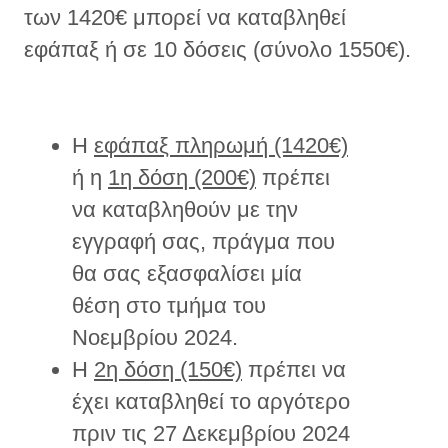
των 1420€ μπορεί να καταβληθεί
εφάπαξ ή σε 10 δόσεις (σύνολο 1550€).
Η
εφάπαξ πληρωμή (1420€)
ή η
1η δόση (200€)
πρέπει
να καταβληθούν με την
εγγραφή σας, πράγμα που
θα σας εξασφαλίσει μία
θέση στο τμήμα του
Νοεμβρίου 2024.
Η
2η δόση (150€)
πρέπει να
έχει καταβληθεί το αργότερο
πριν τις 27 Δεκεμβρίου 2024