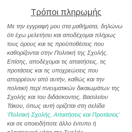
Τρόποι πληρωμής
Με την εγγραφή μου στα μαθήματα, δηλώνω
ότι έχω μελετήσει και αποδέχομαι πλήρως
τους όρους και τις προϋποθέσεις που
καθορίζονται στην Πολιτική της Σχολής.
Επίσης, αποδέχομαι τις απαιτήσεις, τις
προτάσεις και τις υποχρεώσεις που
απορρέουν από αυτήν, καθώς και την
πολιτική περί πνευματικών δικαιωμάτων της
Σχολής και του διδάσκοντος, Βασιλείου
Τάκου, όπως αυτή ορίζεται στη σελίδα
'Πολιτική Σχολής, Απαιτήσεις και Προτάσεις'
και σε οποιοδήποτε άλλο έντυπο ή