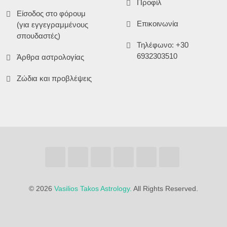
Προφίλ
Είσοδος στο φόρουμ
Επικοινωνία
(για εγγεγραμμένους
σπουδαστές)
Τηλέφωνο: +30
6932303510
Άρθρα αστρολογίας
Ζώδια και προβλέψεις
©
2026
Vasilios Takos Astrology.
All Rights Reserved.