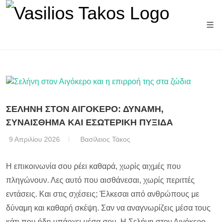
Άρθρα αστρολογίας
ΣΕΛΗΝΗ ΣΤΟΝ ΑΙΓΟΚΕΡΟ: ΔΥΝΑΜΗ,
ΣΥΝΑΙΣΘΗΜΑ ΚΑΙ ΕΣΩΤΕΡΙΚΗ ΠΥΞΙΔΑ
9 Απριλίου 2026
Βασίλειος Τάκος
Η επικοινωνία σου ρέει καθαρά, χωρίς αιχμές που
πληγώνουν. Λες αυτό που αισθάνεσαι, χωρίς περιττές
εντάσεις. Και στις σχέσεις; Έλκεσαι από ανθρώπους με
δύναμη και καθαρή σκέψη. Σαν να αναγνωρίζεις μέσα τους
κάτι που ήδη υπάρχει μέσα σου. Η Σελήνη στον Αιγόκερο