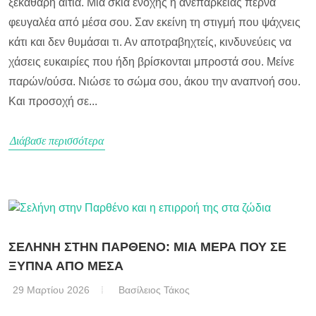
ξεκάθαρη αιτία. Μια σκιά ενοχής ή ανεπάρκειας περνά
φευγαλέα από μέσα σου. Σαν εκείνη τη στιγμή που ψάχνεις
κάτι και δεν θυμάσαι τι. Αν αποτραβηχτείς, κινδυνεύεις να
χάσεις ευκαιρίες που ήδη βρίσκονται μπροστά σου. Μείνε
παρών/ούσα. Νιώσε το σώμα σου, άκου την αναπνοή σου.
Και προσοχή σε...
Διάβασε περισσότερα
ΣΕΛΗΝΗ ΣΤΗΝ ΠΑΡΘΕΝΟ: ΜΙΑ ΜΕΡΑ ΠΟΥ ΣΕ
ΞΥΠΝΑ ΑΠΟ ΜΕΣΑ
29 Μαρτίου 2026
Βασίλειος Τάκος