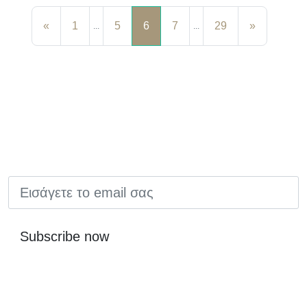
«
1
5
6
7
29
»
...
...
EMAIL
Subscribe now