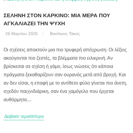
ΣΕΛΗΝΗ ΣΤΟΝ ΚΑΡΚΙΝΟ: ΜΙΑ ΜΕΡΑ ΠΟΥ
ΑΓΚΑΛΙΑΖΕΙ ΤΗΝ ΨΥΧΗ
26 Μαρτίου 2026
Βασίλειος Τάκος
Οι σχέσεις αποκτούν μια πιο τρυφερή απόχρωση. Οι λέξεις
ακούγονται πιο ζεστές, τα βλέμματα πιο ειλικρινή. Αν
βρίσκεσαι σε σχέση ή γάμο, ίσως νιώσεις ότι κάποια
πράγματα ξεκαθαρίζουν σαν ουρανός μετά από βροχή. Και
αν δεν είσαι, η επαφή με το αντίθετο φύλο γίνεται πιο άνετη,
σχεδόν παιχνιδιάρικη, σαν ένα χαμόγελο που έρχεται
αυθόρμητα....
Διάβασε περισσότερα