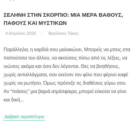
ΣΕΛΗΝΗ ΣΤΗΝ ΣΚΟΡΠΙΟ: ΜΙΑ ΜΕΡΑ ΒΑΘΟΥΣ,
ΠΑΘΟΥΣ ΚΑΙ ΜΥΣΤΙΚΩΝ
4 Απριλίου 2026
Βασίλειος Τάκος
Παράλληλα, η καρδιά σου μαλακώνει. Μπορείς να μπεις στα
παπούτσια του άλλου, να ακούσεις πίσω από τις λέξεις, να
νιώσεις ακόμα και όσα δεν λέγονται. Θες να βοηθήσεις,
χωρίς ανταλλάγματα, σαν εκείνον τον φίλο που φέρνει καφέ
χωρίς να ρωτήσει. Όμως πρόσεξε τις διαθέσεις γύρω σου.
Αν “πιάσεις” μια βαριά ατμόσφαιρα, μπορεί εύκολα να γίνει
και δική...
Διάβασε περισσότερα