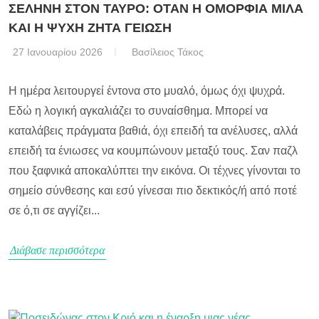
ΣΕΛΗΝΗ ΣΤΟΝ ΤΑΥΡΟ: ΟΤΑΝ Η ΟΜΟΡΦΙΑ ΜΙΛΑ
ΚΑΙ Η ΨΥΧΗ ΖΗΤΑ ΓΕΙΩΣΗ
27 Ιανουαρίου 2026
Βασίλειος Τάκος
Η ημέρα λειτουργεί έντονα στο μυαλό, όμως όχι ψυχρά.
Εδώ η λογική αγκαλιάζει το συναίσθημα. Μπορεί να
καταλάβεις πράγματα βαθιά, όχι επειδή τα ανέλυσες, αλλά
επειδή τα ένιωσες να κουμπώνουν μεταξύ τους. Σαν παζλ
που ξαφνικά αποκαλύπτει την εικόνα. Οι τέχνες γίνονται το
σημείο σύνθεσης και εσύ γίνεσαι πιο δεκτικός/ή από ποτέ
σε ό,τι σε αγγίζει...
Διάβασε περισσότερα