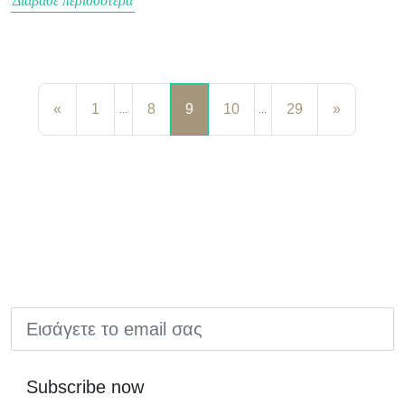
Διάβασε περισσότερα
«
1
8
9
10
29
»
...
...
EMAIL
Subscribe now