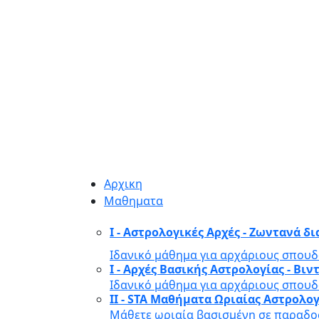
Αρχικη
Μαθηματα
I - Αστρολογικές Αρχές - Ζωντανά δ
Ιδανικό μάθημα για αρχάριους σπουδ
I - Αρχές Βασικής Αστρολογίας - Β
Ιδανικό μάθημα για αρχάριους σπουδ
II - STA Μαθήματα Ωριαίας Αστρολο
Μάθετε ωριαία βασισμένη σε παραδοσ