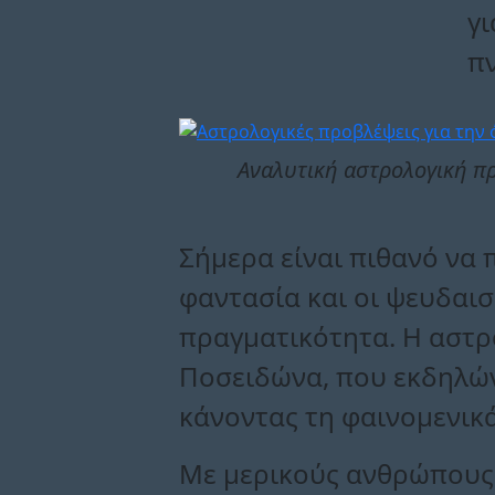
γι
π
Αναλυτική αστρολογική πρ
Σήμερα είναι πιθανό να 
φαντασία και οι ψευδαισ
πραγματικότητα. Η αστρ
Ποσειδώνα, που εκδηλώνε
κάνοντας τη φαινομενικά
Με μερικούς ανθρώπους,