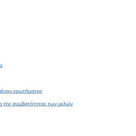
α
ιμένου ερωτήματος
ο της συμβατότητας των μελών