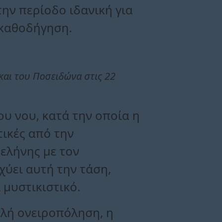
την περίοδο ιδανική για
 καθοδήγηση.
και του Ποσειδώνα στις 22
ου νου, κατά την οποία η
τικές από την
ελήνης με τον
χύει αυτή την τάση,
 μυστικιστικό.
λή ονειροπόληση, η