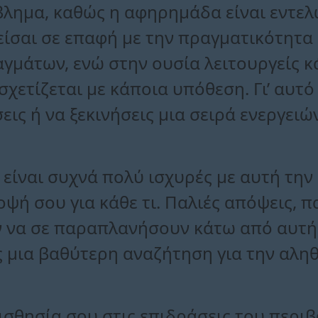
βλημα, καθώς η αφηρημάδα είναι εντελ
είσαι σε επαφή με την πραγματικότητα κ
γμάτων, ενώ στην ουσία λειτουργείς 
ετίζεται με κάποια υπόθεση. Γι’ αυτό 
εις ή να ξεκινήσεις μια σειρά ενεργει
είναι συχνά πολύ ισχυρές με αυτή την
ή σου για κάθε τι. Παλιές απόψεις, πα
 να σε παραπλανήσουν κάτω από αυτή 
ς μια βαθύτερη αναζήτηση για την αλη
ισθησία σου στις επιδράσεις του περιβ