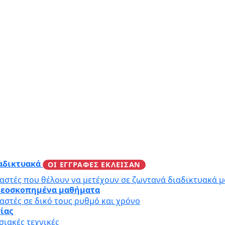
ιαδικτυακά
ΟΙ ΕΓΓΡΑΦΕΣ ΕΚΛΕΙΣΑΝ
αστές που θέλουν να μετέχουν σε ζωντανά διαδικτυακά 
ιντεοσκοπημένα μαθήματα
αστές σε δικό τους ρυθμό και χρόνο
γίας
ιακές τεχνικές