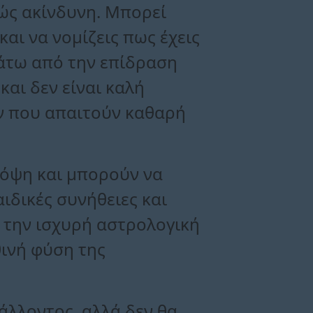
ώς ακίνδυνη. Μπορεί
αι να νομίζεις πως έχεις
κάτω από την επίδραση
και δεν είναι καλή
ών που απαιτούν καθαρή
 όψη και μπορούν να
ιδικές συνήθειες και
την ισχυρή αστρολογική
θινή φύση της
άλλοντος, αλλά δεν θα