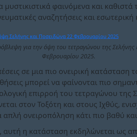
α μυστικιστικά φαινόμενα και καθιστά 
νευματικές αναζητήσεις και εσωτερική
όβλεψη για την όψη του τετραγώνου της Σελήνης 
Φεβρουαρίου 2025.
πέσεις σε μια πιο ονειρική κατάσταση τ
θήσεις μπορεί να φαίνονται πιο σημαν
ολογική επιρροή του τετραγώνου της Σ
ται στον Τοξότη και στους Ιχθύς, ενισ
 απλή ονειροπόληση κάτι πιο βαθύ και
 αυτή η κατάσταση εκδηλώνεται ως απ