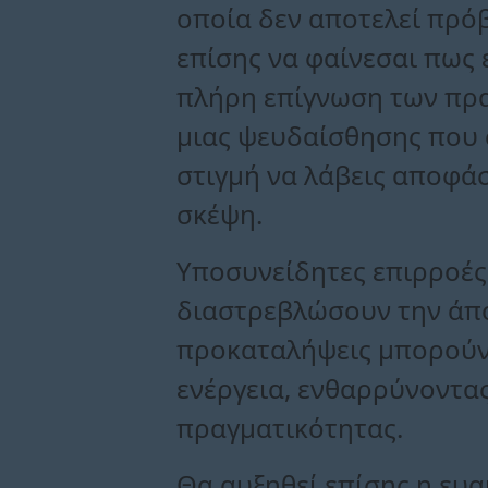
οποία δεν αποτελεί πρό
επίσης να φαίνεσαι πως 
πλήρη επίγνωση των πρα
μιας ψευδαίσθησης που σχ
στιγμή να λάβεις αποφάσ
σκέψη.
Υποσυνείδητες επιρροές 
διαστρεβλώσουν την άποψ
προκαταλήψεις μπορούν
ενέργεια, ενθαρρύνοντα
πραγματικότητας.
Θα αυξηθεί επίσης η ευα