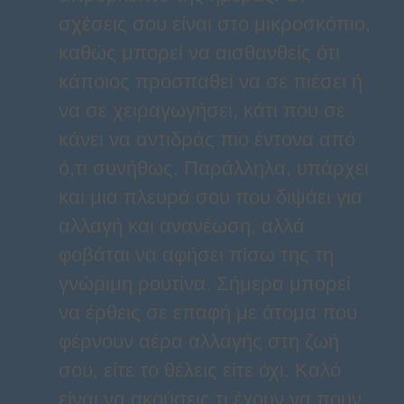
σχέσεις σου είναι στο μικροσκόπιο,
καθώς μπορεί να αισθανθείς ότι
κάποιος προσπαθεί να σε πιέσει ή
να σε χειραγωγήσει, κάτι που σε
κάνει να αντιδράς πιο έντονα από
ό,τι συνήθως. Παράλληλα, υπάρχει
και μια πλευρά σου που διψάει για
αλλαγή και ανανέωση, αλλά
φοβάται να αφήσει πίσω της τη
γνώριμη ρουτίνα. Σήμερα μπορεί
να έρθεις σε επαφή με άτομα που
φέρνουν αέρα αλλαγής στη ζωή
σου, είτε το θέλεις είτε όχι. Καλό
είναι να ακούσεις τι έχουν να πουν,