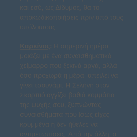
και εσύ, ως Δίδυμος, θα το
αποκωδικοποιήσεις πριν από τους
υπόλοιπους.
Καρκίνος
:
Η σημερινή ημέρα
μοιάζει με ένα συναισθηματικό
χείμαρρο που ξεκινά αργά, αλλά
όσο προχωρά η μέρα, απειλεί να
γίνει τσουνάμι. Η Σελήνη στον
Σκορπιό αγγίζει βαθιά κομμάτια
της ψυχής σου, ξυπνώντας
συναισθήματα που ίσως είχες
κρυμμένα ή δεν ήθελες να
αντιμετωπίσεις. Από την άλλη, ο