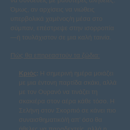
να συνδεθείς με βαθύτερες αλήθειες.
Όμως, αν αρχίσεις να νιώθεις
υπερβολικά χαμένος/η μέσα στο
σύμπαν, επέστρεψε στην ισορροπία
—ή τουλάχιστον σε μια καλή ταινία.
Πώς θα επηρεαστούν τα ζώδια:
Κριός
:
Η σημερινή ημέρα μοιάζει
με μια έντονη παρτίδα σκάκι, αλλά
με τον Ουρανό να τινάζει τη
σκακιέρα στον αέρα κάθε τόσο. Η
Σελήνη στον Σκορπιό σε κάνει πιο
συναισθηματικό/ή απ’ όσο θα
ήθελες να παραδεχτείς, αλλά η