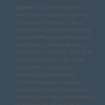
Ταύρος
:
Η μέρα σήμερα δεν
παίζεται με το γνωστό σου στυλ
"χαλαρά και σταθερά" – όχι, η
Σελήνη στον Σκορπιό σου φέρνει
ένα συναισθηματικό ντελίριο που,
μεταξύ μας, ούτε εσύ δεν είχες
προβλέψει. Οι σχέσεις γίνονται το
πιο εκρηκτικό σου πεδίο και οι
ισορροπίες που συνήθως
συντηρείς με την ακρίβεια
Ελβετικού ρολογιού, σήμερα
μοιάζουν να σπάνε σαν παγάκια
μέσα σε ζεστό νερό. Αν αισθανθείς
ότι κάποιος σε πιέζει ή ότι οι