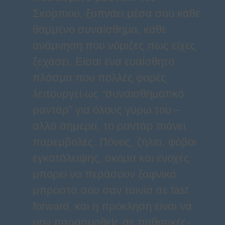
Σκορπιού, ξυπνάει μέσα σου κάθε
θαμμένο συναίσθημα, κάθε
ανάμνηση που νόμιζες πως είχες
ξεχάσει. Είσαι ένα ευαίσθητο
πλάσμα που πολλές φορές
λειτουργεί ως “συναισθηματικό
ραντάρ” για όλους γύρω του –
αλλά σήμερα, το ραντάρ πιάνει
παρεμβολές. Πόνος, ζήλια, φόβοι
εγκατάλειψης, ακόμα και ενοχές
μπορεί να περάσουν ξαφνικά
μπροστά σου σαν ταινία σε fast
forward, και η πρόκληση είναι να
μην παρασυρθείς σε παθητικές-