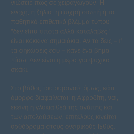
νιώσεις πως σε χειραγωγούν. Η
ενοχή, η ζήλια, η ψυχρή σιωπή ή το
παθητικό-επιθετικό βλέμμα τύπου
"δεν είπα τίποτα αλλά κατάλαβες"
είναι κόκκινα σημαιάκια. Αν τα δεις – ή
τα σηκώσεις εσύ – κάνε ένα βήμα
πίσω. Δεν είναι η μέρα για ψυχικά
σκάκι.
Στο βάθος του ουρανού, όμως, κάτι
όμορφο διαφαίνεται: η Αφροδίτη, ναι,
εκείνη η γλυκιά θεά της αγάπης και
των απολαύσεων, επιτέλους κινείται
ορθόδρομα στους ονειρικούς Ιχθύς.