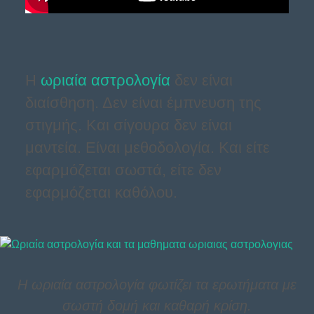
Η
ωριαία αστρολογία
δεν είναι
διαίσθηση. Δεν είναι έμπνευση της
στιγμής. Και σίγουρα δεν είναι
μαντεία. Είναι μεθοδολογία. Και είτε
εφαρμόζεται σωστά, είτε δεν
εφαρμόζεται καθόλου.
Η ωριαία αστρολογία φωτίζει τα ερωτήματα με
σωστή δομή και καθαρή κρίση.