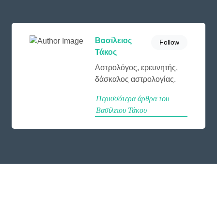
Βασίλειος
Follow
Τάκος
Αστρολόγος, ερευνητής,
δάσκαλος αστρολογίας.
Περισσότερα άρθρα του
Βασίλειου Τάκου