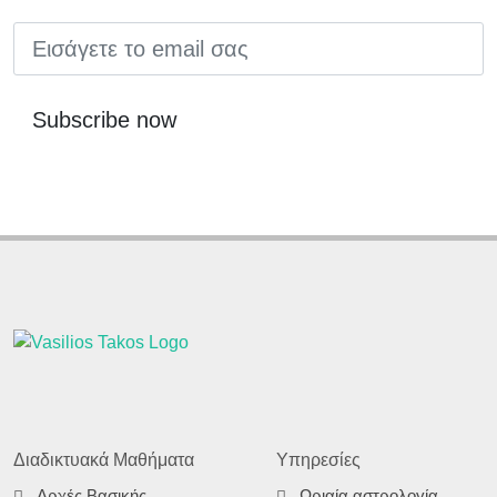
EMAIL
Subscribe now
Διαδικτυακά Μαθήματα
Υπηρεσίες
Αρχές Βασικής
Ωριαία αστρολογία