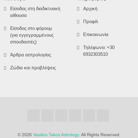
Είσοδος στη διαδικτυακή
Αρχική
αίθουσα
Προφίλ
Είσοδος στο φόρουμ
Επικοινωνία
(για εγγεγραμμένους
σπουδαστές)
Τηλέφωνο: +30
6932303510
Άρθρα αστρολογίας
Ζώδια και προβλέψεις
©
2026
Vasilios Takos Astrology.
All Rights Reserved.