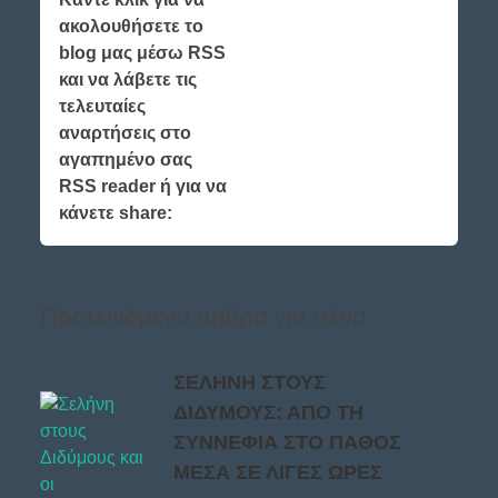
ακολουθήσετε το
blog μας μέσω RSS
και να λάβετε τις
τελευταίες
αναρτήσεις στο
αγαπημένο σας
RSS reader ή για να
κάνετε share:
Προτεινόμενα άρθρα για σένα
ΣΕΛΗΝΗ ΣΤΟΥΣ
ΔΙΔΥΜΟΥΣ: ΑΠΟ ΤΗ
ΣΥΝΝΕΦΙΑ ΣΤΟ ΠΑΘΟΣ
ΜΕΣΑ ΣΕ ΛΙΓΕΣ ΩΡΕΣ