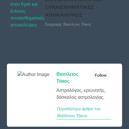
ΣΥΝΑΙΣΘΗΜΑΤΙΚΕΣ
ΑΠΟΚΑΛΥΨΕΙΣ
Συγγραφή: Βασίλειος Τάκος
Βασίλειος
Follow
Τάκος
Αστρολόγος, ερευνητής,
δάσκαλος αστρολογίας.
Περισσότερα άρθρα του
Βασίλειου Τάκου