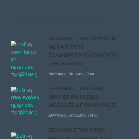
Προτεινόμενα άρθρα για σένα
ΣΕΛΗΝΗ ΣΤΟΝ ΤΑΥΡΟ: Η
ΜΕΡΑ ΠΟΥ Η
ΣΤΑΘΕΡΟΤΗΤΑ ΣΥΝΑΝΤΑ
ΤΗΝ ΚΑΡΔΙΑ
Συγγραφή: Βασίλειος Τάκος
ΣΕΛΗΝΗ ΣΤΟΝ ΚΡΙΟ:
ΜΙΚΡΕΣ ΕΝΤΑΣΕΙΣ,
ΜΕΓΑΛΕΣ ΑΠΟΚΑΛΥΨΕΙΣ
Συγγραφή: Βασίλειος Τάκος
ΣΕΛΗΝΗ ΣΤΟΝ ΚΡΙΟ:
ΕΝΤΑΣΗ, ΑΛΗΘΕΙΑ ΚΑΙ