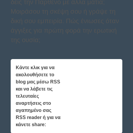
δεις την Παρθένο με άλλα μάτια;
Μοιράσου τη σκέψη σου ή γράψε τη
δική σου εμπειρία. Πώς ένιωσες όταν
άγγιξες για πρώτη φορά την ερωτική
της ουσία;
Κάντε κλικ για να
ακολουθήσετε το
blog μας μέσω RSS
και να λάβετε τις
τελευταίες
αναρτήσεις στο
αγαπημένο σας
RSS reader ή για να
κάνετε share: