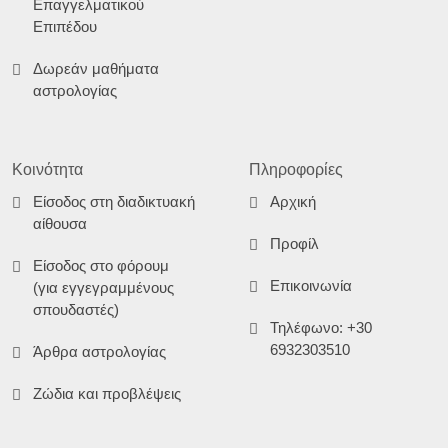
Επαγγελματικού
Επιπέδου
Δωρεάν μαθήματα
αστρολογίας
Κοινότητα
Πληροφορίες
Είσοδος στη διαδικτυακή
Αρχική
αίθουσα
Προφίλ
Είσοδος στο φόρουμ
Επικοινωνία
(για εγγεγραμμένους
σπουδαστές)
Τηλέφωνο: +30
6932303510
Άρθρα αστρολογίας
Ζώδια και προβλέψεις