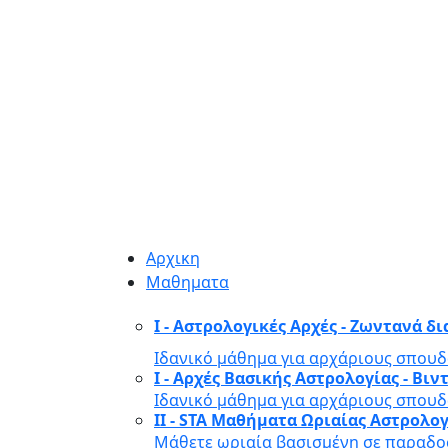
Αρχικη
Μαθηματα
I - Αστρολογικές Αρχές - Ζωντανά δ
Ιδανικό μάθημα για αρχάριους σπουδ
I - Αρχές Βασικής Αστρολογίας - Β
Ιδανικό μάθημα για αρχάριους σπουδ
II - STA Μαθήματα Ωριαίας Αστρολο
Μάθετε ωριαία βασισμένη σε παραδοσ