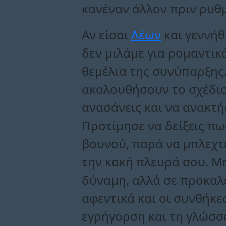
κανέναν άλλον πριν ρυθμ
Αν είσαι
Λέων
και γεννήθ
δεν μιλάμε για ρομαντικά
θεμέλια της συνύπαρξης.
ακολουθήσουν το σχέδιο 
ανασάνεις και να ανακτή
Προτίμησε να δείξεις πω
βουνού, παρά να μπλεχτε
την κακή πλευρά σου. Μ
δύναμη, αλλά σε προκαλεί
αφεντικά και οι συνθήκε
εγρήγορση και τη γλώσσα 