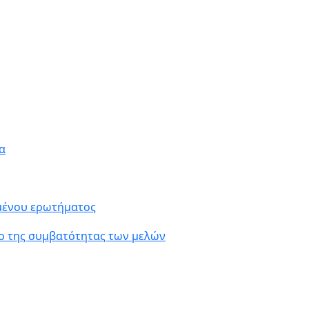
α
ιμένου ερωτήματος
ο της συμβατότητας των μελών