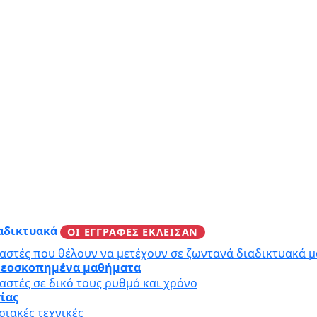
ιαδικτυακά
ΟΙ ΕΓΓΡΑΦΕΣ ΕΚΛΕΙΣΑΝ
αστές που θέλουν να μετέχουν σε ζωντανά διαδικτυακά 
ιντεοσκοπημένα μαθήματα
αστές σε δικό τους ρυθμό και χρόνο
γίας
ιακές τεχνικές