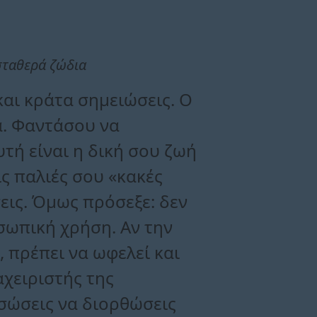
σταθερά ζώδια
και κράτα σημειώσεις. Ο
α. Φαντάσου να
τή είναι η δική σου ζωή
ις παλιές σου «κακές
σεις. Όμως πρόσεξε: δεν
οσωπική χρήση. Αν την
, πρέπει να ωφελεί και
αχειριστής της
σώσεις να διορθώσεις