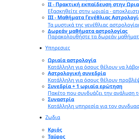
II - Πρακτική εκπαίδευση στην Ωρι
Εξασκηθείτε στην ωριαία - αποκλειστ
III - Μαθήματα Γενέθλιας Αστρολογ
Τα μυστικά της γενέθλιας αστρολογία
Δωρεάν μαθήματα αστρολογίας
Παρακολουθήστε τα δωρεάν μαθήματα
Υπηρεσιες
Ωριαία αστρολογία
Κατάλληλη για όσους θέλουν να λάβο
Αστρολογική συνεδρία
Κατάλληλη για όσους θέλουν προβλέψ
Συνεδρία + 1 ωριαία ερώτηση
Πακέτο που συνδυάζει την ανάλυση τ
Συναστρία
Κατάλληλη υπηρεσία για τον συνδυα
Ζωδια
Κριός
Ταύρος