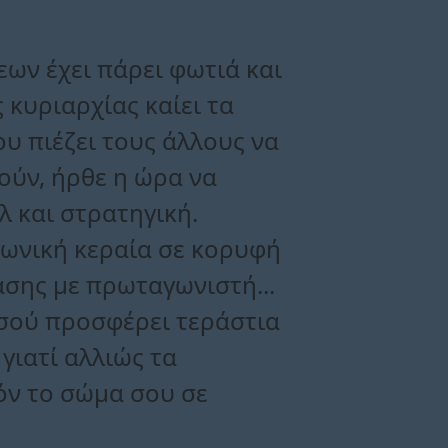
εων έχει πάρει φωτιά και
 κυριαρχίας καίει τα
ου πιέζει τους άλλους να
γούν, ήρθε η ώρα να
λ και στρατηγική.
φωνική κεραία σε κορυφή
άσης με πρωταγωνιστή...
 σού προσφέρει τεράστια
γιατί αλλιώς τα
πόν το σώμα σου σε