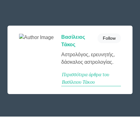
Βασίλειος
Follow
Τάκος
Αστρολόγος, ερευνητής,
δάσκαλος αστρολογίας.
Περισσότερα άρθρα του
Βασίλειου Τάκου