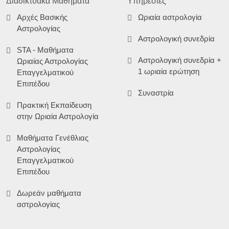
Διαδικτυακά Μαθήματα
Υπηρεσίες
Αρχές Βασικής
Ωριαία αστρολογία
Αστρολογίας
Αστρολογική συνεδρία
STA - Μαθήματα
Αστρολογική συνεδρία +
Ωριαίας Αστρολογίας
1 ωριαία ερώτηση
Επαγγελματικού
Επιπέδου
Συναστρία
Πρακτική Εκπαίδευση
στην Ωριαία Αστρολογία
Μαθήματα Γενέθλιας
Αστρολογίας
Επαγγελματικού
Επιπέδου
Δωρεάν μαθήματα
αστρολογίας