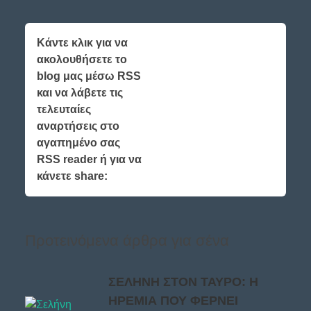
Κάντε κλικ για να
ακολουθήσετε το
blog μας μέσω RSS
και να λάβετε τις
τελευταίες
αναρτήσεις στο
αγαπημένο σας
RSS reader ή για να
κάνετε share:
Προτεινόμενα άρθρα για σένα
ΣΕΛΗΝΗ ΣΤΟΝ ΤΑΥΡΟ: Η
ΗΡΕΜΙΑ ΠΟΥ ΦΕΡΝΕΙ