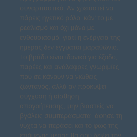
συναρπαστικό. Αν χρειαστεί να
πάρεις ηγετικό ρόλο, κάν’ το με
ρεαλισμό και όχι μόνο με
ενθουσιασμό, γιατί η ενέργεια της
ημέρας δεν εγγυάται μαραθώνιο.
Το βράδυ είναι ιδανικό για έξοδο,
παρέες και ανάλαφρες γνωριμίες
που σε κάνουν να νιώθεις
ζωντανός, αλλά αν προκύψει
σύγχυση ή αίσθηση
απογοήτευσης, μην βιαστείς να
βγάλεις συμπεράσματα· άφησε τη
νύχτα να περάσει και το φως της
επόμενης μέρας θα σου δείξει την