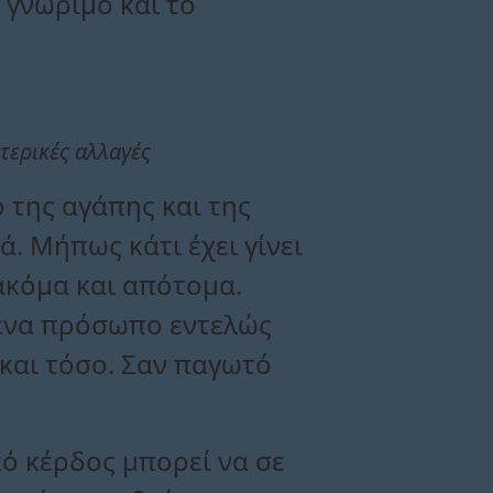
ο γνώριμο και το
τερικές αλλαγές
 της αγάπης και της
ά. Μήπως κάτι έχει γίνει
 ακόμα και απότομα.
 ένα πρόσωπο εντελώς
 και τόσο. Σαν παγωτό
κό κέρδος μπορεί να σε