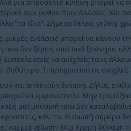
αλλά μια απρόσεκτη κίνηση μπορεί να σ
τερικό σου ρυθμό πριν δράσεις. Και πά
λλο “τα ίδια”. Σήμερα θέλεις γεύση, χρ
ις, μικρές εντάσεις μπορεί να κάνουν τ
η που δεν ξέρεις από πού ξεκίνησε, αλλ
 δυσκολευτείς να ανεχτείς τους άλλους
ι βαθύτερο. Τι πραγματικά σε ενοχλεί; 
υν και αποκτούν ένταση. Ζήλια, επιθυ
μπορεί να εμφανιστούν. Μην τρομάξεις. 
κούς μια μουσική που δεν καταλαβαίνε
 εκφραστείς, κάν’ το. Η σιωπή σήμερα δ
ει και μια γείωση. Μια ήρεμη δύναμη π