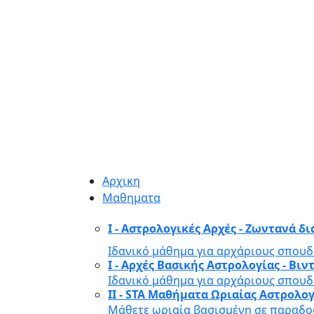
Αρχικη
Μαθηματα
I - Αστρολογικές Αρχές - Ζωντανά δ
Ιδανικό μάθημα για αρχάριους σπουδ
I - Αρχές Βασικής Αστρολογίας - Β
Ιδανικό μάθημα για αρχάριους σπουδ
II - STA Μαθήματα Ωριαίας Αστρολο
Μάθετε ωριαία βασισμένη σε παραδοσ