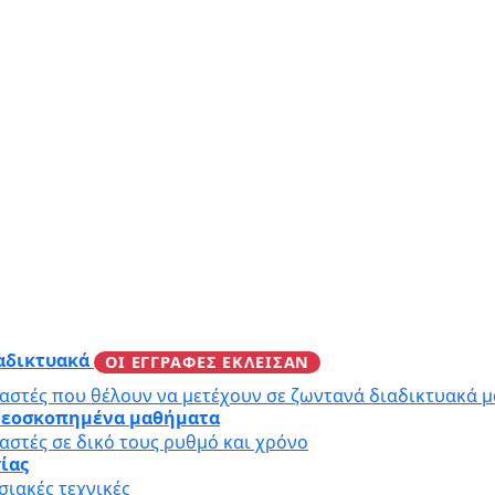
ιαδικτυακά
ΟΙ ΕΓΓΡΑΦΕΣ ΕΚΛΕΙΣΑΝ
αστές που θέλουν να μετέχουν σε ζωντανά διαδικτυακά 
ιντεοσκοπημένα μαθήματα
αστές σε δικό τους ρυθμό και χρόνο
γίας
ιακές τεχνικές