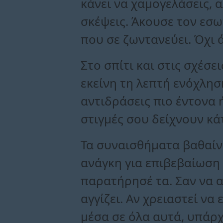
κάνει να χαμογελάσεις, 
σκέψεις. Άκουσε τον εσω
που σε ζωντανεύει. Όχι ά
Στο σπίτι και στις σχέσε
εκείνη τη λεπτή ενόχλησ
αντιδράσεις πιο έντονα ή
στιγμές σου δείχνουν κάτ
Τα συναισθήματα βαθαίνο
ανάγκη για επιβεβαίωση 
παρατήρησέ τα. Σαν να α
αγγίζει. Αν χρειαστεί να
μέσα σε όλα αυτά, υπάρχ