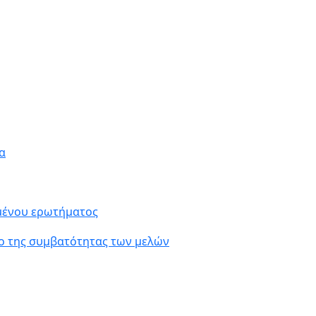
α
ιμένου ερωτήματος
ο της συμβατότητας των μελών