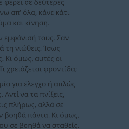
ε φέρει σε δεύτερες
νω απ’ όλα, κάνε κάτι
ώμα και κίνηση.
ην εμφάνισή τους. Σαν
ά τη νιώθεις. Ίσως
. Κι όμως, αυτές οι
Τι χρειάζεται φροντίδα;
μία για έλεγχο ή απλώς
Αντί να τα πνίξεις,
ις πλήρως, αλλά σε
εν βοηθά πάντα. Κι όμως,
ου σε βοηθά να σταθείς.