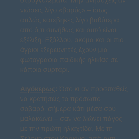
στρογγυλέματα. Μην ανησυχείς αν
νιώσεις λίγο «βαρύς» – ίσως
απλώς κατέβηκες λίγο βαθύτερα
από ό,τι συνήθως και αυτό είναι
εξέλιξη. Εξάλλου, ακόμα και οι πιο
άγριοι εξερευνητές έχουν μια
φωτογραφία παιδικής ηλικίας σε
κάποιο συρτάρι.
Αιγόκερως
:
Όσο κι αν προσπαθείς
να κρατήσεις το πρόσωπο
σοβαρό, σήμερα κάτι μέσα σου
μαλακώνει – σαν να λιώνει πάγος
με την πρώτη ηλιαχτίδα. Με τη
Σελήνη στον Καρκίνο, απέναντι