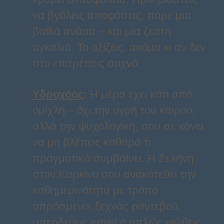
να βγάλεις αποφάσεις, πάρε μια
βαθιά ανάσα – και μία ζεστή
αγκαλιά. Το αξίζεις, ακόμα κι αν δεν
στο επιτρέπεις συχνά.
Υδροχόος
:
Η μέρα έχει κάτι από
ομίχλη – όχι την υγρή του καιρού,
αλλά την ψυχολογική, που σε κάνει
να μη βλέπεις καθαρά τι
πραγματικά συμβαίνει. Η Σελήνη
στον Καρκίνο σου ανακατεύει την
καθημερινότητα με τρόπο
απρόσμενο: ξεχνάς ραντεβού,
μπερδεύεις email ή απλώς νιώθεις