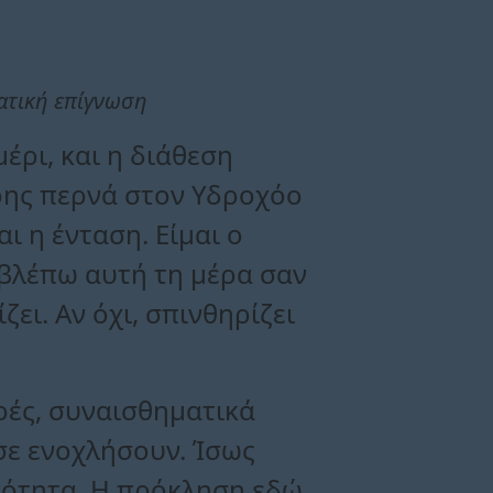
ματική επίγνωση
έρι, και η διάθεση
Άρης περνά στον Υδροχόο
ι η ένταση. Είμαι ο
 βλέπω αυτή τη μέρα σαν
ει. Αν όχι, σπινθηρίζει
ρές, συναισθηματικά
σε ενοχλήσουν. Ίσως
χνότητα. Η πρόκληση εδώ