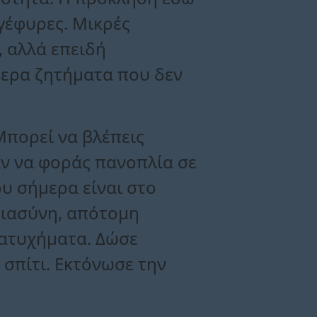
 γέφυρες. Μικρές
, αλλά επειδή
τερα ζητήματα που δεν
Μπορεί να βλέπεις
αν να φοράς πανοπλία σε
ου σήμερα είναι στο
 βιασύνη, απότομη
οατυχήματα. Δώσε
 σπίτι. Εκτόνωσε την