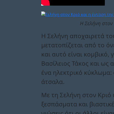
Η Σελήνη στον 
Η Σελήνη αποχαιρετά του
μετατοπίζεται από το όν
και αυτό είναι κομβικό, 
Βασίλειος Τάκος και ως
ένα ηλεκτρικό κύκλωμα: α
άτσαλα.
Με τη Σελήνη στον Κριό 
ξεσπάσματα και βιαστικ
νιώσεις ότι οι άλλοι εί