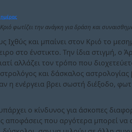
Κριό φωτίζει την ανάγκη για δράση και συναισθη
ς Ιχθύς και μπαίνει στον Κριό το μεσημ
ειρο στο ένστικτο. Την ίδια στιγμή, ο 
γιατί αλλάζει τον τρόπο που διοχετεύετα
 αστρολόγος και δάσκαλος αστρολογίας
ν η ενέργεια βρει σωστή διέξοδο, φωτίζ
υπάρχει ο κίνδυνος για άσκοπες διαφο
ές αποφάσεις που αργότερα μπορεί να 
ναι δύσκολοι, σαν να μιλούν σε άλλη συ