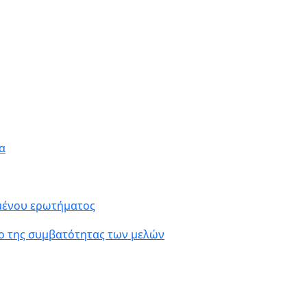
α
ιμένου ερωτήματος
ο της συμβατότητας των μελών