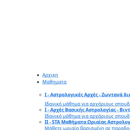
Αρχικη
Μαθηματα
I - Αστρολογικές Αρχές - Ζωντανά δ
Ιδανικό μάθημα για αρχάριους σπουδ
I - Αρχές Βασικής Αστρολογίας - Β
Ιδανικό μάθημα για αρχάριους σπουδ
II - STA Μαθήματα Ωριαίας Αστρολο
Μάθετε ωριαία βασισμένη σε παραδοσ