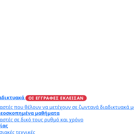
ιαδικτυακά
ΟΙ ΕΓΓΡΑΦΕΣ ΕΚΛΕΙΣΑΝ
αστές που θέλουν να μετέχουν σε ζωντανά διαδικτυακά 
ιντεοσκοπημένα μαθήματα
αστές σε δικό τους ρυθμό και χρόνο
γίας
ιακές τεχνικές