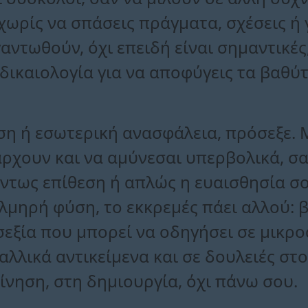
ς χωρίς να σπάσεις πράγματα, σχέσεις ή
γαντωθούν, όχι επειδή είναι σημαντικές
δικαιολογία για να αποφύγεις τα βαθύ
ση ή εσωτερική ανασφάλεια, πρόσεξε. 
άρχουν και να αμύνεσαι υπερβολικά, σ
όντως επίθεση ή απλώς η ευαισθησία σ
τολμηρή φύση, το εκκρεμές πάει αλλού:
σεξία που μπορεί να οδηγήσει σε μικρ
λλικά αντικείμενα και σε δουλειές στο
ίνηση, στη δημιουργία, όχι πάνω σου.