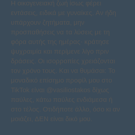
Η οικογενειακή ζωή ίσως φέρει
εντάσεις, ειδικά με γυναίκες. Αν ήδη
υπάρχουν ζητήματα, μην
προσπαθήσεις να τα λύσεις με τη
φόρα αυτής της ημέρας· κράτησε
ψυχραιμία και περίμενε λίγο πριν
δράσεις. Οι ισορροπίες χρειάζονται
τον χρόνο τους. Και να θυμάσαι: Το
μοναδικό επίσημο προφίλ μου στο
TikTok είναι @vasiliostakos δίχως
παύλες, κάτω παύλες ενδιάμεσα ή
στο τέλος. Οτιδήποτε άλλο, όσο κι αν
μοιάζει, ΔΕΝ είναι δικό μου.