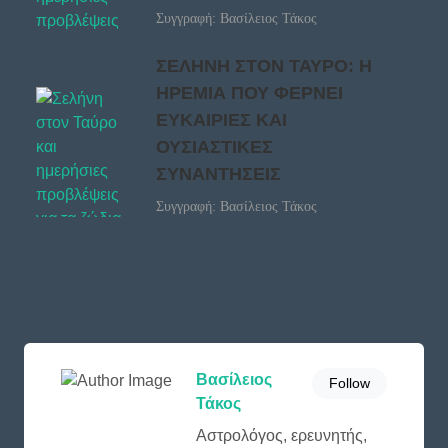
Συγγραφή: Βασίλειος Τάκος
ΣΕΛΗΝΗ ΣΤΟΝ ΤΑΥΡΟ: Η
ΗΡΕΜΙΑ ΠΟΥ ΦΕΡΝΕΙ
ΕΥΚΑΙΡΙΕΣ ΚΑΙ
ΟΥΣΙΑΣΤΙΚΕΣ
ΣΥΝΑΝΤΗΣΕΙΣ
Συγγραφή: Βασίλειος Τάκος
Βασίλειος
Follow
Τάκος
Αστρολόγος, ερευνητής,