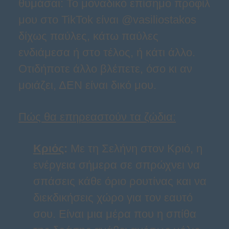
θυμάσαι: Το μοναδικό επίσημο προφίλ
μου στο TikTok είναι @vasiliostakos
δίχως παύλες, κάτω παύλες
ενδιάμεσα ή στο τέλος, ή κάτι άλλο.
Οτιδήποτε άλλο βλέπετε, όσο κι αν
μοιάζει, ΔΕΝ είναι δικό μου.
Πώς θα επηρεαστούν τα ζώδια:
Κριός
:
Με τη Σελήνη στον Κριό, η
ενέργεια σήμερα σε σπρώχνει να
σπάσεις κάθε όριο ρουτίνας και να
διεκδικήσεις χώρο για τον εαυτό
σου. Είναι μια μέρα που η σπίθα