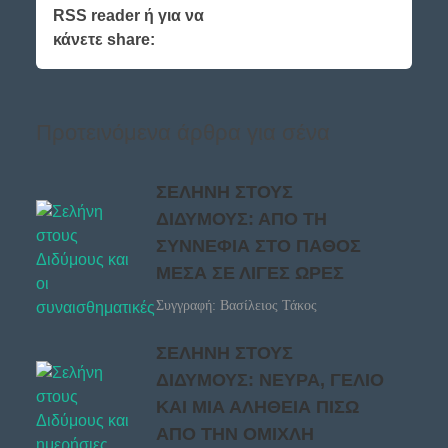
RSS reader ή για να
κάνετε share:
Προτεινόμενα άρθρα για σένα
ΣΕΛΗΝΗ ΣΤΟΥΣ
ΔΙΔΥΜΟΥΣ: ΑΠΟ ΤΗ
ΣΥΝΝΕΦΙΑ ΣΤΟ ΠΑΘΟΣ
ΜΕΣΑ ΣΕ ΛΙΓΕΣ ΩΡΕΣ
Συγγραφή: Βασίλειος Τάκος
ΣΕΛΗΝΗ ΣΤΟΥΣ
ΔΙΔΥΜΟΥΣ: ΝΕΥΡΑ, ΓΕΛΙΟ
ΚΑΙ ΜΙΑ ΑΛΗΘΕΙΑ ΠΙΣΩ
ΑΠΟ ΤΗΝ ΟΜΙΧΛΗ