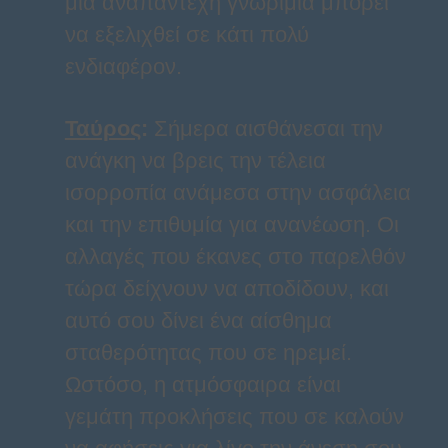
μια αναπάντεχη γνωριμία μπορεί
να εξελιχθεί σε κάτι πολύ
ενδιαφέρον.
Ταύρος
:
Σήμερα αισθάνεσαι την
ανάγκη να βρεις την τέλεια
ισορροπία ανάμεσα στην ασφάλεια
και την επιθυμία για ανανέωση. Οι
αλλαγές που έκανες στο παρελθόν
τώρα δείχνουν να αποδίδουν, και
αυτό σου δίνει ένα αίσθημα
σταθερότητας που σε ηρεμεί.
Ωστόσο, η ατμόσφαιρα είναι
γεμάτη προκλήσεις που σε καλούν