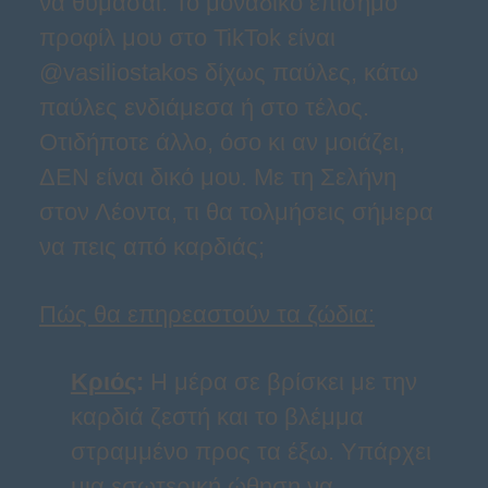
να θυμάσαι: Το μοναδικό επίσημο
προφίλ μου στο TikTok είναι
@vasiliostakos δίχως παύλες, κάτω
παύλες ενδιάμεσα ή στο τέλος.
Οτιδήποτε άλλο, όσο κι αν μοιάζει,
ΔΕΝ είναι δικό μου. Με τη Σελήνη
στον Λέοντα, τι θα τολμήσεις σήμερα
να πεις από καρδιάς;
Πώς θα επηρεαστούν τα ζώδια:
Κριός
:
Η μέρα σε βρίσκει με την
καρδιά ζεστή και το βλέμμα
στραμμένο προς τα έξω. Υπάρχει
μια εσωτερική ώθηση να