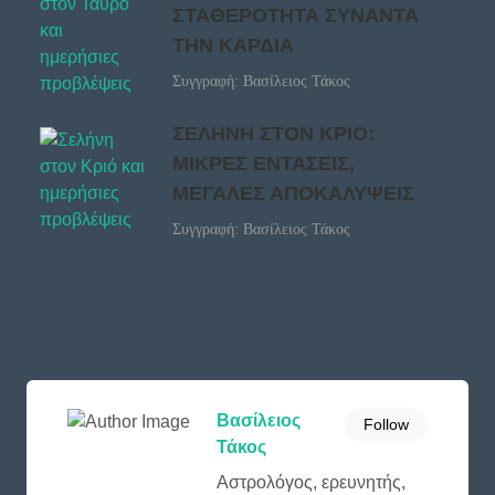
ΣΤΑΘΕΡΟΤΗΤΑ ΣΥΝΑΝΤΑ
ΤΗΝ ΚΑΡΔΙΑ
Συγγραφή: Βασίλειος Τάκος
ΣΕΛΗΝΗ ΣΤΟΝ ΚΡΙΟ:
ΜΙΚΡΕΣ ΕΝΤΑΣΕΙΣ,
ΜΕΓΑΛΕΣ ΑΠΟΚΑΛΥΨΕΙΣ
Συγγραφή: Βασίλειος Τάκος
Βασίλειος
Follow
Τάκος
Αστρολόγος, ερευνητής,