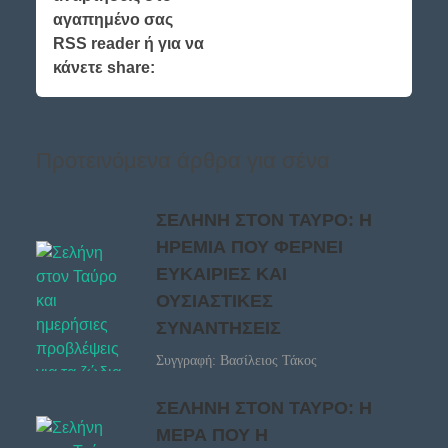
αγαπημένο σας
RSS reader ή για να
κάνετε share:
Προτεινόμενα άρθρα για σένα
ΣΕΛΗΝΗ ΣΤΟΝ ΤΑΥΡΟ: Η
ΗΡΕΜΙΑ ΠΟΥ ΦΕΡΝΕΙ
ΕΥΚΑΙΡΙΕΣ ΚΑΙ
ΟΥΣΙΑΣΤΙΚΕΣ
ΣΥΝΑΝΤΗΣΕΙΣ
Συγγραφή: Βασίλειος Τάκος
ΣΕΛΗΝΗ ΣΤΟΝ ΤΑΥΡΟ: Η
ΜΕΡΑ ΠΟΥ Η