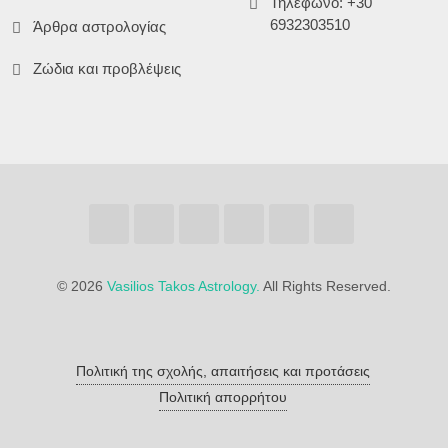
Τηλέφωνο: +30
6932303510
Άρθρα αστρολογίας
Ζώδια και προβλέψεις
©
2026
Vasilios Takos Astrology.
All Rights Reserved.
Πολιτική της σχολής, απαιτήσεις και προτάσεις
Πολιτική απορρήτου