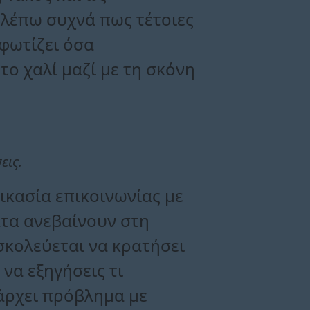
λέπω συχνά πως τέτοιες
φωτίζει όσα
ο χαλί μαζί με τη σκόνη
εις.
ικασία επικοινωνίας με
ατα ανεβαίνουν στη
σκολεύεται να κρατήσει
 να εξηγήσεις τι
πάρχει πρόβλημα με