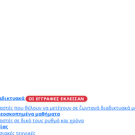
ιαδικτυακά
ΟΙ ΕΓΓΡΑΦΕΣ ΕΚΛΕΙΣΑΝ
αστές που θέλουν να μετέχουν σε ζωντανά διαδικτυακά 
ιντεοσκοπημένα μαθήματα
αστές σε δικό τους ρυθμό και χρόνο
γίας
ιακές τεχνικές