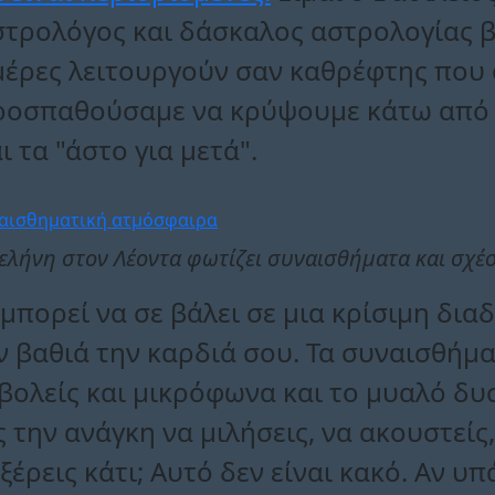
στρολόγος και δάσκαλος αστρολογίας β
μέρες λειτουργούν σαν καθρέφτης που 
ροσπαθούσαμε να κρύψουμε κάτω από τ
ι τα "άστο για μετά".
ελήνη στον Λέοντα φωτίζει συναισθήματα και σχέσ
πορεί να σε βάλει σε μια κρίσιμη διαδ
 βαθιά την καρδιά σου. Τα συναισθήμ
βολείς και μικρόφωνα και το μυαλό δυ
την ανάγκη να μιλήσεις, να ακουστείς,
ξέρεις κάτι; Αυτό δεν είναι κακό. Αν υ