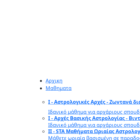
Αρχικη
Μαθηματα
I - Αστρολογικές Αρχές - Ζωντανά δ
Ιδανικό μάθημα για αρχάριους σπουδ
I - Αρχές Βασικής Αστρολογίας - Β
Ιδανικό μάθημα για αρχάριους σπουδ
II - STA Μαθήματα Ωριαίας Αστρολο
Μάθετε ωριαία βασισμένη σε παραδοσ