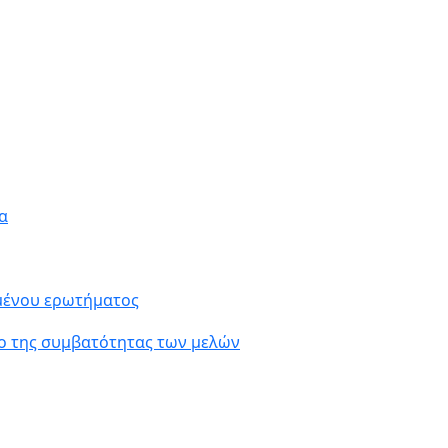
α
ιμένου ερωτήματος
ο της συμβατότητας των μελών