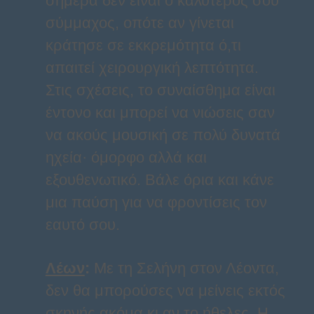
σήμερα δεν είναι ο καλύτερός σου
σύμμαχος, οπότε αν γίνεται
κράτησε σε εκκρεμότητα ό,τι
απαιτεί χειρουργική λεπτότητα.
Στις σχέσεις, το συναίσθημα είναι
έντονο και μπορεί να νιώσεις σαν
να ακούς μουσική σε πολύ δυνατά
ηχεία· όμορφο αλλά και
εξουθενωτικό. Βάλε όρια και κάνε
μια παύση για να φροντίσεις τον
εαυτό σου.
Λέων
:
Με τη Σελήνη στον Λέοντα,
δεν θα μπορούσες να μείνεις εκτός
σκηνής ακόμα κι αν το ήθελες. Η