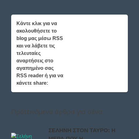
Κάντε κλικ για να
ακολουθήσετε το
blog μας μέσω RSS
και να λάβετε τις
τελευταίες
αναρτήσεις στο
αγαπημένο σας
RSS reader ή για να
κάνετε share:
Προτεινόμενα άρθρα για σένα
ΣΕΛΗΝΗ ΣΤΟΝ ΤΑΥΡΟ: Η
ΜΕΡΑ ΠΟΥ Η