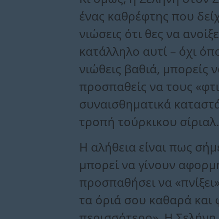
ένας καθρέφτης που δείχ
νιώσεις ότι θες να ανοίξ
κατάλληλο αυτί – όχι όπ
νιώθεις βαθιά, μπορείς 
προσπαθείς να τους «φτιά
συναισθηματικά καταστάσ
τροπή τούρκικου σίριαλ.
Η αλήθεια είναι πως σήμ
μπορεί να γίνουν αφορμή
προσπαθήσει να «πνίξει»
τα όριά σου καθαρά και 
περισσότερο». Η Σελήνη 