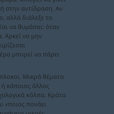
λή στην αντίδραση. Αν
ο, αλλά διάλεξε το
Και να θυμάσαι: όταν
. Αρκεί να μην
ειρίζεσαι
μέρα μπορεί να πάρει
ίπλοκοι. Μικρά θέματα
ύ ή κάποιος άλλος
υχολογικά κόλπα. Κράτα
ου «ποιος πονάει
πιφάνεια μικρές