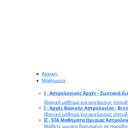
Αρχικη
Μαθηματα
I - Αστρολογικές Αρχές - Ζωντανά δ
Ιδανικό μάθημα για αρχάριους σπουδ
I - Αρχές Βασικής Αστρολογίας - Β
Ιδανικό μάθημα για αρχάριους σπουδ
II - STA Μαθήματα Ωριαίας Αστρολο
Μάθετε ωριαία βασισμένη σε παραδοσ