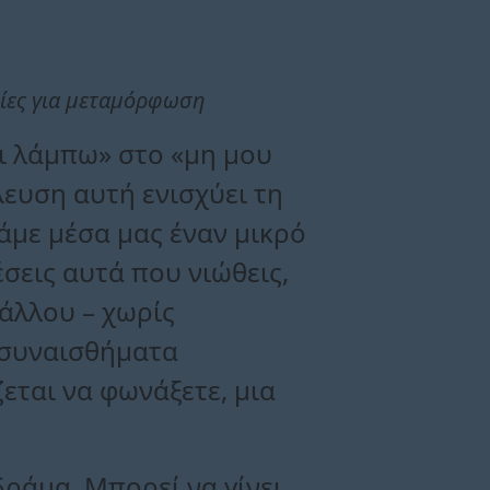
ρίες για μεταμόρφωση
αι λάμπω» στο «μη μου
λευση αυτή ενισχύει τη
άμε μέσα μας έναν μικρό
σεις αυτά που νιώθεις,
άλλου – χωρίς
α συναισθήματα
ζεται να φωνάξετε, μια
δράμα. Μπορεί να γίνει