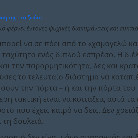
ιό φέρνει έντονες ψυχικές διακυμάνσεις και ευκαι
μπορεί να σε πάει από το «χαμογελώ κ
ν ταχύτητα ενός διπλού εσπρέσο. Η διέ
αι την παρορμητικότητα, λες και κρατ
σες το τελευταίο διάστημα να καταπιέ
ουν την πόρτα – ή και την πόρτα του 
ρη τακτική είναι να κοιτάξεις αυτά τ
τό που έχεις καιρό να δεις. Δεν χρειά
 τη δουλειά.
Σκορπιό δεν είναι μόνο σπαραγμός και 