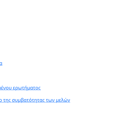
α
ιμένου ερωτήματος
ο της συμβατότητας των μελών