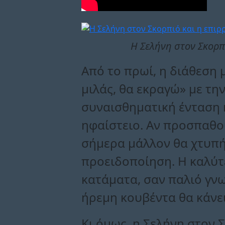
Η Σελήνη στον Σκορπ
Από το πρωί, η διάθεση 
μιλάς, θα εκραγώ» με τη
συναισθηματική ένταση κ
ηφαίστειο. Αν προσπαθού
σήμερα μάλλον θα χτυπήσ
προειδοποίηση. Η καλύτε
κατάματα, σαν παλιό γνωσ
ήρεμη κουβέντα θα κάνει
Κι όμως, η Σελήνη στον 