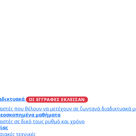
ιαδικτυακά
ΟΙ ΕΓΓΡΑΦΕΣ ΕΚΛΕΙΣΑΝ
αστές που θέλουν να μετέχουν σε ζωντανά διαδικτυακά 
ιντεοσκοπημένα μαθήματα
αστές σε δικό τους ρυθμό και χρόνο
γίας
ιακές τεχνικές