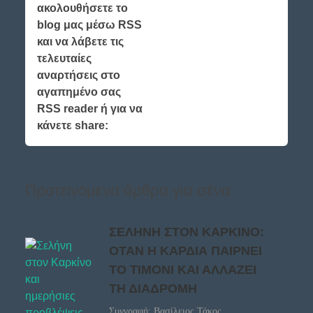
ακολουθήσετε το
blog μας μέσω RSS
και να λάβετε τις
τελευταίες
αναρτήσεις στο
αγαπημένο σας
RSS reader ή για να
κάνετε share:
Προτεινόμενα άρθρα για σένα
ΣΕΛΗΝΗ ΣΤΟΝ ΚΑΡΚΙΝΟ:
ΟΤΑΝ Η ΚΑΡΔΙΑ ΠΑΙΡΝΕΙ
ΤΟ ΤΙΜΟΝΙ ΚΑΙ ΑΛΛΑΖΕΙ
ΤΗ ΔΙΑΔΡΟΜΗ
Συγγραφή: Βασίλειος Τάκος