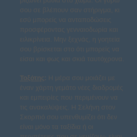
ριζώνει βαθιά στο χώμα. Οι γύρω
σου σε βλέπουν σαν στήριγμα, κι
εσύ μπορείς να ανταποδώσεις
προσφέροντας γενναιοδωρία και
ειλικρίνεια. Μην ξεχνάς, η γοητεία
σου βρίσκεται στο ότι μπορείς να
είσαι και φως και σκιά ταυτόχρονα.
Τοξότης
:
Η μέρα σου μοιάζει με
έναν χάρτη γεμάτο νέες διαδρομές
και εμπειρίες που περιμένουν να
τις ανακαλύψεις. Η Σελήνη στον
Σκορπιό σου υπενθυμίζει ότι δεν
είναι μόνο τα ταξίδια ή οι
περιπέτειες που σε γεμίζουν· είναι