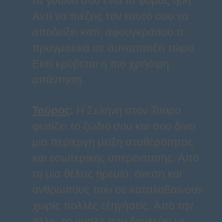
τα γυαλιά σου ενώ τα φοράς ήδη.
Αντί να πιέζεις τον εαυτό σου να
αποδείξει κάτι, αφουγκράσου τι
πραγματικά σε συναρπάζει τώρα.
Εκεί κρύβεται η πιο χρήσιμη
απάντηση.
Ταύρος
:
Η Σελήνη στον Ταύρο
φωτίζει το ζώδιό σου και σου δίνει
μια περίεργη μείξη σταθερότητας
και εσωτερικής υπερέντασης. Από
τη μία θέλεις ηρεμία, άνεση και
ανθρώπους που σε καταλαβαίνουν
χωρίς πολλές εξηγήσεις. Από την
άλλη, το μυαλό σου δουλεύει με