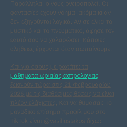
Παράλληλα, ο νους ονειροπολεί. Οι
φαντασίες έχουν νόημα, ακόμα κι αν
δεν εξηγούνται λογικά. Αν σε έλκει το
μυστικό και το πνευματικό, άφησε τον
εαυτό σου να χαλαρώσει. Κάποιες
αλήθειες έρχονται όταν σωπαίνουμε.
Και για όσους με ρωτάτε: τα
μαθήματα ωριαίας αστρολογίας
ξεκινούν τώρα στις 21 Φεβρουαρίου
2026 με τις διαθέσιμες θέσεις να είναι
πλέον ελάχιστες.
Και να θυμάσαι: Το
μοναδικό επίσημο προφίλ μου στο
TikTok είναι @vasiliostakos δίχως