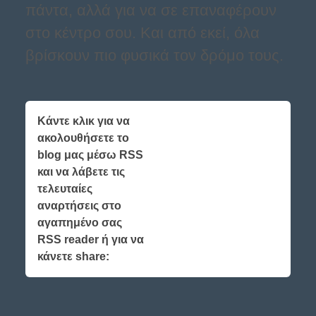
πάντα, αλλά για να σε επαναφέρουν
στο κέντρο σου. Και από εκεί, όλα
βρίσκουν πιο φυσικά τον δρόμο τους.
Κάντε κλικ για να
ακολουθήσετε το
blog μας μέσω RSS
και να λάβετε τις
τελευταίες
αναρτήσεις στο
αγαπημένο σας
RSS reader ή για να
κάνετε share: