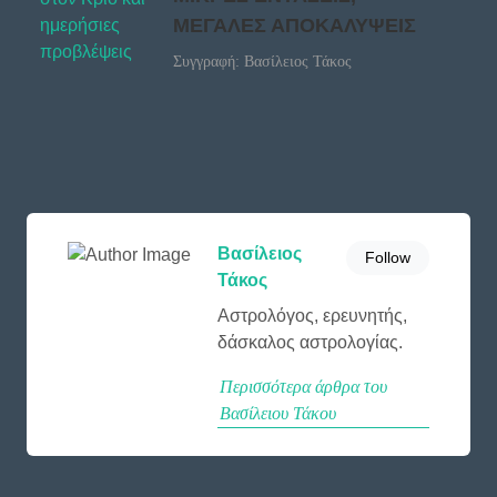
ΜΕΓΑΛΕΣ ΑΠΟΚΑΛΥΨΕΙΣ
Συγγραφή: Βασίλειος Τάκος
Βασίλειος
Follow
Τάκος
Αστρολόγος, ερευνητής,
δάσκαλος αστρολογίας.
Περισσότερα άρθρα του
Βασίλειου Τάκου