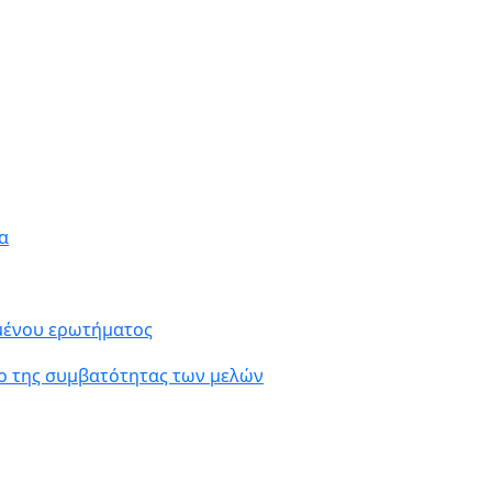
α
ιμένου ερωτήματος
ο της συμβατότητας των μελών