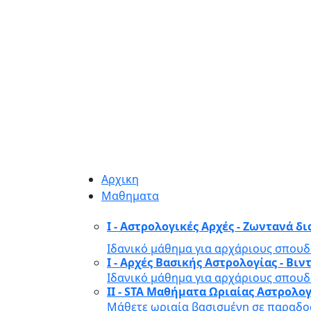
Αρχικη
Μαθηματα
I - Αστρολογικές Αρχές - Ζωντανά δ
Ιδανικό μάθημα για αρχάριους σπουδ
I - Αρχές Βασικής Αστρολογίας - Β
Ιδανικό μάθημα για αρχάριους σπουδ
II - STA Μαθήματα Ωριαίας Αστρολο
Μάθετε ωριαία βασισμένη σε παραδοσ