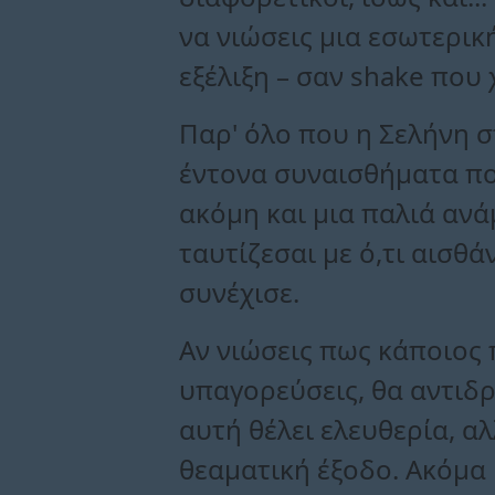
να νιώσεις μια εσωτερικ
εξέλιξη – σαν shake που 
Παρ' όλο που η Σελήνη σ
έντονα συναισθήματα που
ακόμη και μια παλιά αν
ταυτίζεσαι με ό,τι αισθ
συνέχισε.
Αν νιώσεις πως κάποιος 
υπαγορεύσεις, θα αντιδρ
αυτή θέλει ελευθερία, α
θεαματική έξοδο. Ακόμα 