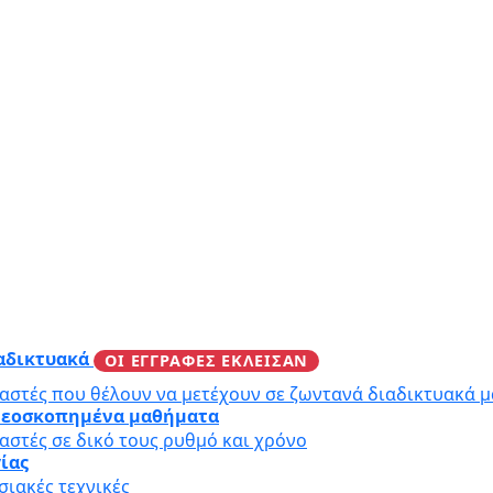
ιαδικτυακά
ΟΙ ΕΓΓΡΑΦΕΣ ΕΚΛΕΙΣΑΝ
αστές που θέλουν να μετέχουν σε ζωντανά διαδικτυακά 
ιντεοσκοπημένα μαθήματα
αστές σε δικό τους ρυθμό και χρόνο
γίας
ιακές τεχνικές