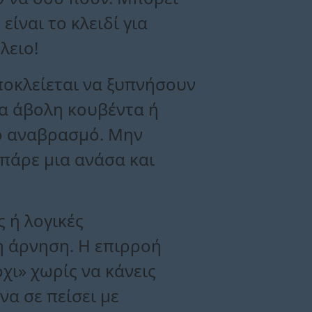
ίναι το κλειδί για
λειο!
ποκλείεται να ξυπνήσουν
ια άβολη κουβέντα ή
κό αναβρασμό. Μην
 πάρε μια ανάσα και
 ή λογικές
η άρνηση. Η επιρροή
χι» χωρίς να κάνεις
α σε πείσει με