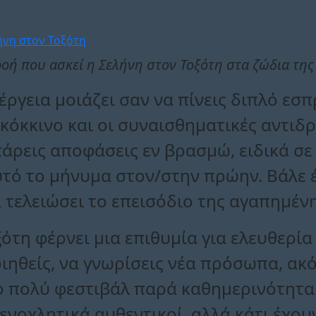
ροή που ασκεί η Σελήνη στον Τοξότη στα ζώδια της
νέργεια μοιάζει σαν να πίνεις διπλό εσ
όκκινο και οι συναισθηματικές αντιδρ
άρεις αποφάσεις εν βρασμώ, ειδικά σε
αυτό το μήνυμα στον/στην πρώην. Βάλε 
α τελειώσει το επεισόδιο της αγαπημένη
ότη φέρνει μια επιθυμία για ελευθερία
ιηθείς, να γνωρίσεις νέα πρόσωπα, ακό
ο πολύ φεστιβάλ παρά καθημερινότητα.
. ενοχλητικά αυθεντικοί, αλλά κάτι έχο