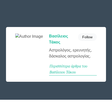
Βασίλειος
Follow
Τάκος
Αστρολόγος, ερευνητής,
δάσκαλος αστρολογίας.
Περισσότερα άρθρα του
Βασίλειου Τάκου