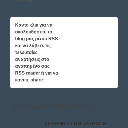
Κάντε κλικ για να
ακολουθήσετε το
blog μας μέσω RSS
και να λάβετε τις
τελευταίες
αναρτήσεις στο
αγαπημένο σας
RSS reader ή για να
κάνετε share:
Προτεινόμενα άρθρα για σένα
ΣΕΛΗΝΗ ΣΤΟΝ ΤΑΥΡΟ: Η