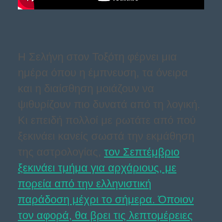
Η Σελήνη στον Τοξότη φέρνει μια
ημέρα όπου η έμπνευση, τα όνειρα
και η διαίσθηση μοιάζουν να
ψιθυρίζουν πιο δυνατά από τη λογική.
Κι επειδή πολλοί με ρωτάτε από πού
ξεκινάει κανείς σωστά την εκμάθηση
της αστρολογίας,
τον Σεπτέμβριο
ξεκινάει τμήμα για αρχάριους, με
πορεία από την ελληνιστική
παράδοση μέχρι το σήμερα. Όποιον
τον αφορά, θα βρει τις λεπτομέρειες