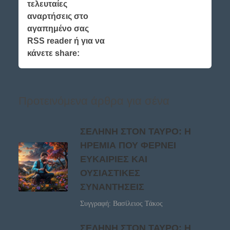
τελευταίες
αναρτήσεις στο
αγαπημένο σας
RSS reader ή για να
κάνετε share:
Προτεινόμενα άρθρα για σένα
ΣΕΛΗΝΗ ΣΤΟΝ ΤΑΥΡΟ: Η
ΗΡΕΜΙΑ ΠΟΥ ΦΕΡΝΕΙ
ΕΥΚΑΙΡΙΕΣ ΚΑΙ
ΟΥΣΙΑΣΤΙΚΕΣ
ΣΥΝΑΝΤΗΣΕΙΣ
Συγγραφή: Βασίλειος Τάκος
ΣΕΛΗΝΗ ΣΤΟΝ ΤΑΥΡΟ: Η