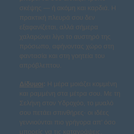
σκέψης — ή ακόμη και καρδιά. Η
πρακτική πλευρά σου δεν
εξαφανίζεται, αλλά σήμερα
χαλαρώνει λίγο το αυστηρό της
πρόσωπο, αφήνοντας χώρο στη
φαντασία και στη γοητεία του
απρόβλεπτου.
Δίδυμοι
:
Η μέρα μοιάζει κομμένη
και ραμμένη στα μέτρα σου. Με τη
Σελήνη στον Υδροχόο, το μυαλό
σου πετάει σπινθήρες· οι ιδέες
γεννιούνται πιο γρήγορα απ’ όσο
μπορείς να τις καταγράψεις.