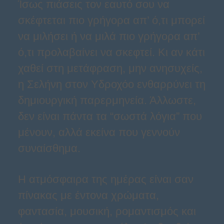
Ίσως πιάσεις τον εαυτό σου να
σκέφτεται πιο γρήγορα απ’ ό,τι μπορεί
να μιλήσει ή να μιλά πιο γρήγορα απ’
ό,τι προλαβαίνει να σκεφτεί. Κι αν κάτι
χαθεί στη μετάφραση, μην ανησυχείς,
η Σελήνη στον Υδροχόο ενθαρρύνει τη
δημιουργική παρερμηνεία. Άλλωστε,
δεν είναι πάντα τα “σωστά λόγια” που
μένουν, αλλά εκείνα που γεννούν
συναίσθημα.
Η ατμόσφαιρα της ημέρας είναι σαν
πίνακας με έντονα χρώματα,
φαντασία, μουσική, ρομαντισμός και