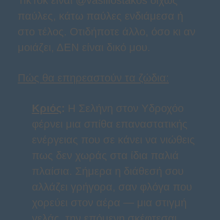
TikTok είναι @vasiliostakos δίχως
παύλες, κάτω παύλες ενδιάμεσα ή
στο τέλος. Οτιδήποτε άλλο, όσο κι αν
μοιάζει, ΔΕΝ είναι δικό μου.
Πώς θα επηρεαστούν τα ζώδια:
Κριός
:
Η Σελήνη στον Υδροχόο
φέρνει μια σπίθα επαναστατικής
ενέργειας που σε κάνει να νιώθεις
πως δεν χωράς στα ίδια παλιά
πλαίσια. Σήμερα η διάθεσή σου
αλλάζει γρήγορα, σαν φλόγα που
χορεύει στον αέρα — μια στιγμή
γελάς, την επόμενη σκέφτεσαι