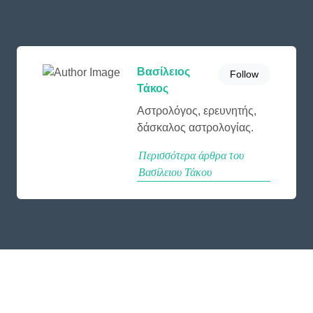
Βασίλειος
Follow
Τάκος
Αστρολόγος, ερευνητής,
δάσκαλος αστρολογίας.
Περισσότερα άρθρα του
Βασίλειου Τάκου