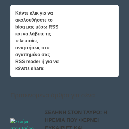
Κάντε κλικ για να
ακολουθήσετε το
blog μας μέσω RSS
και να λάβετε τις
τελευταίες
αναρτήσεις στο
αγαπημένο σας
RSS reader ή για να
κάνετε share:
Προτεινόμενα άρθρα για σένα
ΣΕΛΗΝΗ ΣΤΟΝ ΤΑΥΡΟ: Η
ΗΡΕΜΙΑ ΠΟΥ ΦΕΡΝΕΙ
ΕΥΚΑΙΡΙΕΣ ΚΑΙ