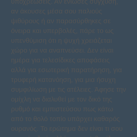
υποχρεώσεις. Αν ένιωσες σύγχυση,
αν άκουσες μέσα σου παλιούς
ψιθύρους ή αν παρασύρθηκες σε
όνειρα και υπερβολές, πάρε το ως
υπενθύμιση ότι η ψυχή χρειάζεται
χώρο για να αναπνεύσει. Δεν είναι
ημέρα για τελεσίδικες αποφάσεις
αλλά για εσωτερική παρατήρηση, για
τρυφερή κατανόηση, για μια ήσυχη
συμφιλίωση με τις ατέλειες. Άφησε την
ομίχλη να διαλυθεί με τον δικό της
ρυθμό και εμπιστεύσου πως κάτω
από το θολό τοπίο υπάρχει καθαρός
ουρανός. Το ερώτημα δεν είναι τι σου