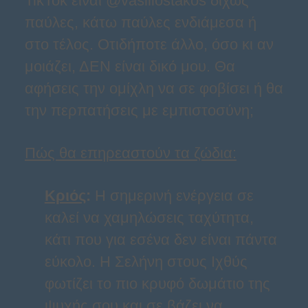
TikTok είναι @vasiliostakos δίχως
παύλες, κάτω παύλες ενδιάμεσα ή
στο τέλος. Οτιδήποτε άλλο, όσο κι αν
μοιάζει, ΔΕΝ είναι δικό μου. Θα
αφήσεις την ομίχλη να σε φοβίσει ή θα
την περπατήσεις με εμπιστοσύνη;
Πώς θα επηρεαστούν τα ζώδια:
Κριός
:
Η σημερινή ενέργεια σε
καλεί να χαμηλώσεις ταχύτητα,
κάτι που για εσένα δεν είναι πάντα
εύκολο. Η Σελήνη στους Ιχθύς
φωτίζει το πιο κρυφό δωμάτιο της
ψυχής σου και σε βάζει να