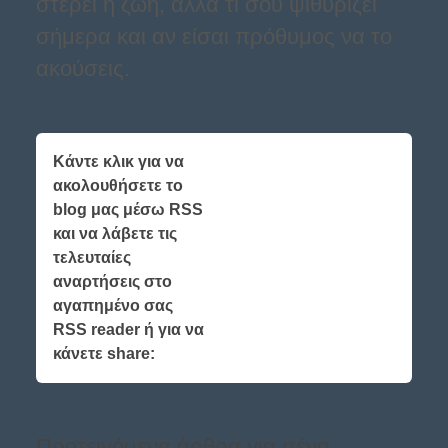
στερεί η ζωή, αλλά τι σου ψιθυρίζει
σήμερα και αν είσαι πρόθυμος να το
ακούσεις.
Κάντε κλικ για να
ακολουθήσετε το
blog μας μέσω RSS
και να λάβετε τις
τελευταίες
αναρτήσεις στο
αγαπημένο σας
RSS reader ή για να
κάνετε share:
Προτεινόμενα άρθρα για σένα