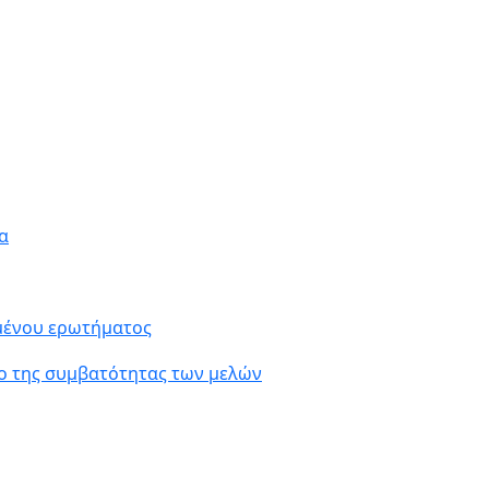
α
ιμένου ερωτήματος
ο της συμβατότητας των μελών