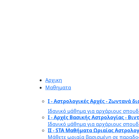
Αρχικη
Μαθηματα
I - Αστρολογικές Αρχές - Ζωντανά δ
Ιδανικό μάθημα για αρχάριους σπουδ
I - Αρχές Βασικής Αστρολογίας - Β
Ιδανικό μάθημα για αρχάριους σπουδ
II - STA Μαθήματα Ωριαίας Αστρολο
Μάθετε ωριαία βασισμένη σε παραδοσ