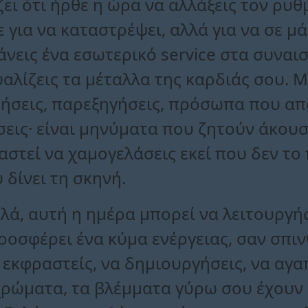
ει ότι ήρθε η ώρα να αλλάξεις τον ρυθ
 για να καταστρέψει, αλλά για να σε μά
κάνεις ένα εσωτερικό service στα συναι
αλίζεις τα μέταλλα της καρδιάς σου. 
ερήσεις, παρεξηγήσεις, πρόσωπα που α
εις· είναι μηνύματα που ζητούν άκουσ
ειαστεί να χαμογελάσεις εκεί που δεν το
 δίνει τη σκηνή.
αλά, αυτή η ημέρα μπορεί να λειτουργή
ροσφέρει ένα κύμα ενέργειας, σαν σπι
 εκφραστείς, να δημιουργήσεις, να αγα
α χρώματα, τα βλέμματα γύρω σου έχουν