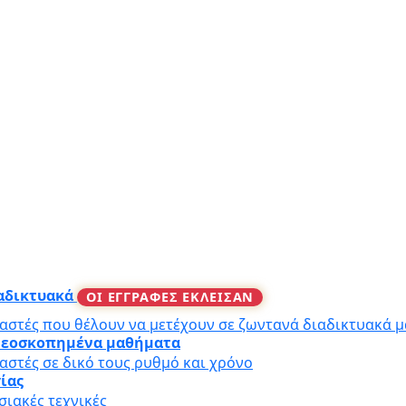
ιαδικτυακά
ΟΙ ΕΓΓΡΑΦΕΣ ΕΚΛΕΙΣΑΝ
αστές που θέλουν να μετέχουν σε ζωντανά διαδικτυακά 
ιντεοσκοπημένα μαθήματα
αστές σε δικό τους ρυθμό και χρόνο
γίας
ιακές τεχνικές