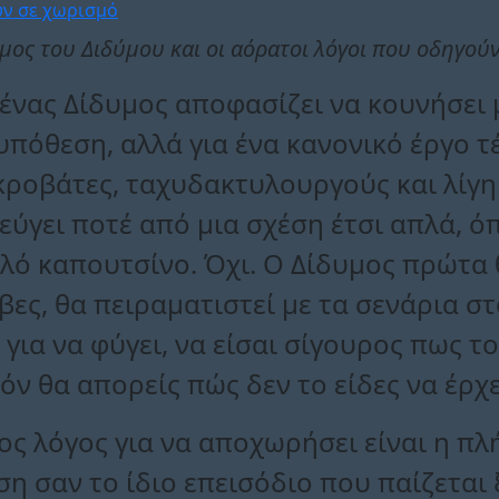
μος του Διδύμου και οι αόρατοι λόγοι που οδηγούν
ί ένας Δίδυμος αποφασίζει να κουνήσει 
υπόθεση, αλλά για ένα κανονικό έργο τέ
ακροβάτες, ταχυδακτυλουργούς και λίγ
φεύγει ποτέ από μια σχέση έτσι απλά, 
αλό καπουτσίνο. Όχι. Ο Δίδυμος πρώτα θ
βες, θα πειραματιστεί με τα σενάρια σ
 για να φύγει, να είσαι σίγουρος πως τ
όν θα απορείς πώς δεν το είδες να έρχ
ς λόγος για να αποχωρήσει είναι η πλή
ση σαν το ίδιο επεισόδιο που παίζεται 