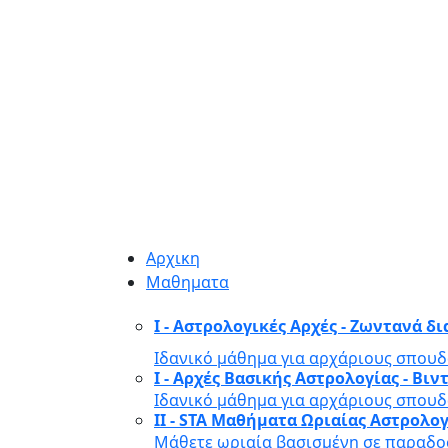
Αρχικη
Μαθηματα
I - Αστρολογικές Αρχές - Ζωντανά δ
Ιδανικό μάθημα για αρχάριους σπουδ
I - Αρχές Βασικής Αστρολογίας - Β
Ιδανικό μάθημα για αρχάριους σπουδ
II - STA Μαθήματα Ωριαίας Αστρολο
Μάθετε ωριαία βασισμένη σε παραδοσ