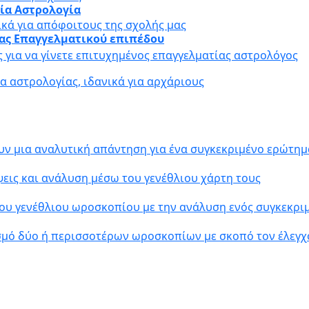
αία Αστρολογία
ικά για απόφοιτους της σχολής μας
ίας Επαγγελματικού επιπέδου
ς για να γίνετε επιτυχημένος επαγγελματίας αστρολόγος
 αστρολογίας, ιδανικά για αρχάριους
υν μια αναλυτική απάντηση για ένα συγκεκριμένο ερώτημ
εις και ανάλυση μέσω του γενέθλιου χάρτη τους
ου γενέθλιου ωροσκοπίου με την ανάλυση ενός συγκεκρ
σμό δύο ή περισσοτέρων ωροσκοπίων με σκοπό τον έλεγχ