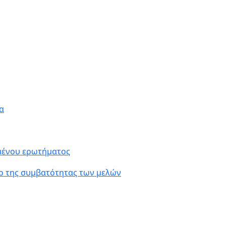
α
ιμένου ερωτήματος
ο της συμβατότητας των μελών