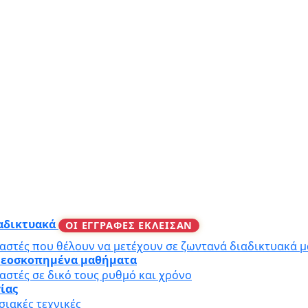
ιαδικτυακά
ΟΙ ΕΓΓΡΑΦΕΣ ΕΚΛΕΙΣΑΝ
αστές που θέλουν να μετέχουν σε ζωντανά διαδικτυακά 
ιντεοσκοπημένα μαθήματα
αστές σε δικό τους ρυθμό και χρόνο
γίας
ιακές τεχνικές