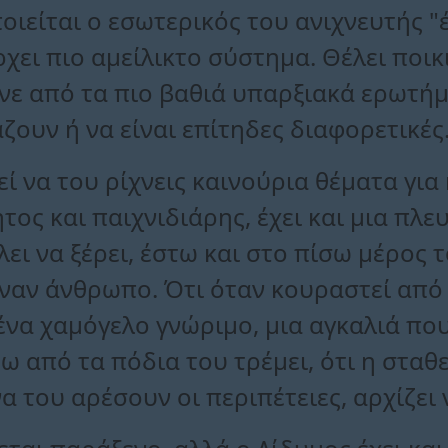
οιείται ο εσωτερικός του ανιχνευτής "
ρχει πιο αμείλικτο σύστημα. Θέλει ποικι
ε από τα πιο βαθιά υπαρξιακά ερωτήμα
ζουν ή να είναι επίτηδες διαφορετικές
εί να του ρίχνεις καινούρια θέματα για 
ητος και παιχνιδιάρης, έχει και μια πλ
ει να ξέρει, έστω και στο πίσω μέρος τ
έναν άνθρωπο. Ότι όταν κουραστεί από 
να χαμόγελο γνώριμο, μια αγκαλιά που 
τω από τα πόδια του τρέμει, ότι η στα
να του αρέσουν οι περιπέτειες, αρχίζει 