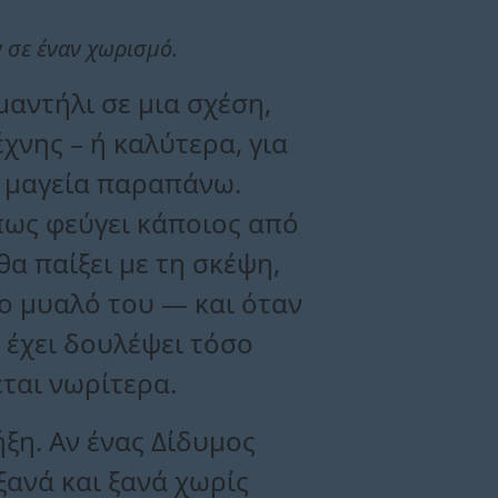
 σε έναν χωρισμό.
μαντήλι σε μια σχέση,
χνης – ή καλύτερα, για
η μαγεία παραπάνω.
όπως φεύγει κάποιος από
α παίξει με τη σκέψη,
το μυαλό του — και όταν
ο έχει δουλέψει τόσο
εται νωρίτερα.
ξη. Αν ένας Δίδυμος
ξανά και ξανά χωρίς