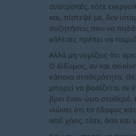
ανατροπές, τότε ενεργοπ
και, πίστεψέ με, δεν υπά
συζητήσεις που να πηδάν
κάλτσες πρέπει να ταιριά
Αλλά μη νομίζεις ότι αρκ
Ο Δίδυμος, αν και αεικίν
κάποια σταθερότητα. Θέλ
μπορεί να βασίζεται σε 
βρει έναν ώμο σταθερό, έ
νιώσει ότι το έδαφος κά
από χάος, τότε, όσο και 