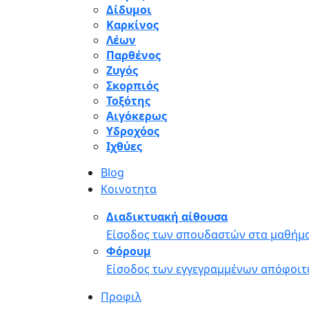
Δίδυμοι
Καρκίνος
Λέων
Παρθένος
Ζυγός
Σκορπιός
Τοξότης
Αιγόκερως
Υδροχόος
Ιχθύες
Blog
Κοινοτητα
Διαδικτυακή αίθουσα
Είσοδος των σπουδαστών στα μαθήμα
Φόρουμ
Είσοδος των εγγεγραμμένων απόφοιτ
Προφιλ