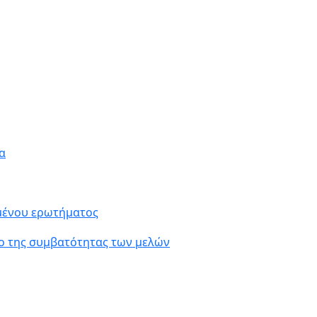
α
ιμένου ερωτήματος
ο της συμβατότητας των μελών