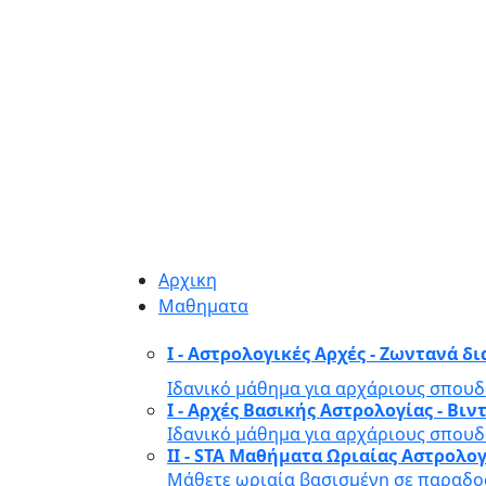
Αρχικη
Μαθηματα
I - Αστρολογικές Αρχές - Ζωντανά δ
Ιδανικό μάθημα για αρχάριους σπουδ
I - Αρχές Βασικής Αστρολογίας - Β
Ιδανικό μάθημα για αρχάριους σπουδ
II - STA Μαθήματα Ωριαίας Αστρολο
Μάθετε ωριαία βασισμένη σε παραδοσ