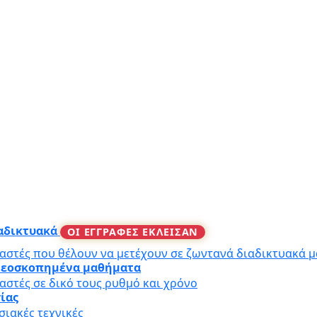
ιαδικτυακά
ΟΙ ΕΓΓΡΑΦΕΣ ΕΚΛΕΙΣΑΝ
αστές που θέλουν να μετέχουν σε ζωντανά διαδικτυακά 
ιντεοσκοπημένα μαθήματα
αστές σε δικό τους ρυθμό και χρόνο
γίας
ιακές τεχνικές