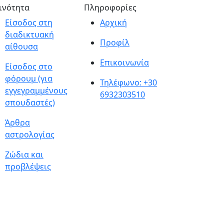
ινότητα
Πληροφορίες
Είσοδος στη
Αρχική
διαδικτυακή
Προφίλ
αίθουσα
Επικοινωνία
Είσοδος στο
φόρουμ (για
Τηλέφωνο: +30
εγγεγραμμένους
6932303510
σπουδαστές)
Άρθρα
αστρολογίας
Ζώδια και
προβλέψεις