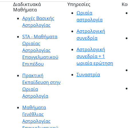
Διαδικτυακά
Υπηρεσίες
Κο
Μαθήματα
Ωριαία
Αρχές Βασικής
αστρολογία
Αστρολογίας
Αστρολογική
STA - Μαθήματα
συνεδρία
Ωριαίας
Αστρολογική
Αστρολογίας
συνεδρία + 1
Επαγγελματικού
ωριαία ερώτηση
Επιπέδου
Συναστρία
Πρακτική
Εκπαίδευση στην
Ωριαία
Αστρολογία
Μαθήματα
Γενέθλιας
Αστρολογίας
Επαγγελματικού