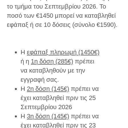
το τμήμα του Σεπτεμβρίου 2026. Το
ποσό των €1450 μπορεί να καταβληθεί
εφάπαξ ή σε 10 δόσεις (σύνολο €1590).
Η
εφάπαξ πληρωμή (1450€)
ή η
1η δόση (285€)
πρέπει
να καταβληθούν με την
εγγραφή σας.
Η
2η δόση (145€)
πρέπει να
έχει καταβληθεί πριν τις 25
Σεπτεμβρίου 2026
Η
3η δόση (145€)
πρέπει να
έχει καταβληθεί πριν τις 23