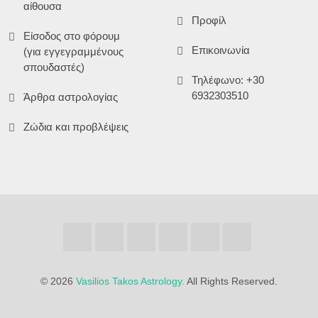
αίθουσα
Προφίλ
Είσοδος στο φόρουμ
Επικοινωνία
(για εγγεγραμμένους
σπουδαστές)
Τηλέφωνο: +30
6932303510
Άρθρα αστρολογίας
Ζώδια και προβλέψεις
©
2026
Vasilios Takos Astrology.
All Rights Reserved.